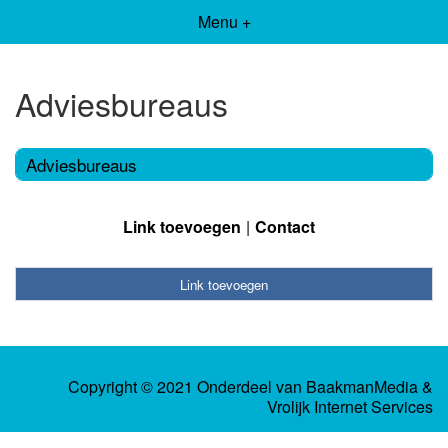
Menu +
Adviesbureaus
Adviesbureaus
Link toevoegen
Contact
Link toevoegen
Copyright © 2021 Onderdeel van
BaakmanMedia
&
Vrolijk Internet Services